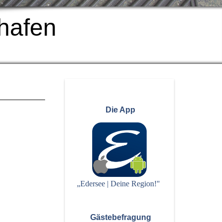
hafen
Die App
„Edersee | Deine Region!"
Gästebefragung