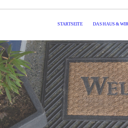
STARTSEITE
DAS HAUS & WI