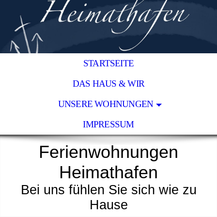
STARTSEITE
DAS HAUS & WIR
UNSERE WOHNUNGEN
IMPRESSUM
Ferienwohnungen
Heimathafen
Bei uns fühlen Sie sich wie zu
Hause